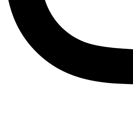
Menu
SERVICES