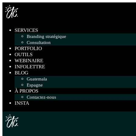
Skip
to
the
content
SERVICES
Branding stratégique
Consultation
PORTFOLIO
OUTILS
WEBINAIRE
INFOLETTRE
BLOG
Guatemala
Espagne
À PROPOS
Contactez-nous
INSTA