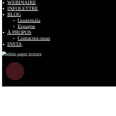
WEBINAIRE
INFOLETTRE
BLOG
Guatemala
Espagne
À PROPOS
Contactez-nous
INSTA
Menu
SERVICES
BRANDING
FORFAITS ÉCONOMIQUES
FORFAITS PRO