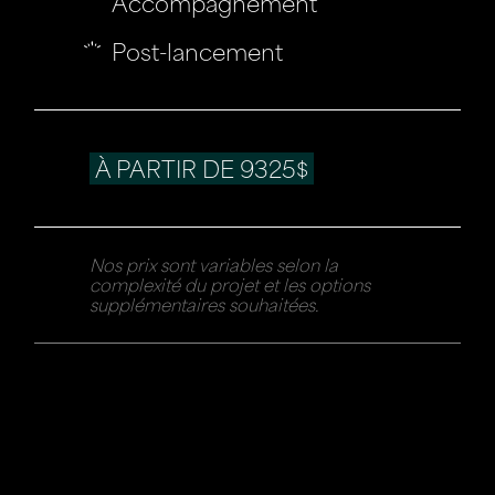
Accompagnement
Post-lancement
À PARTIR DE 9325$
Nos prix sont variables selon la
complexité du projet et les options
supplémentaires souhaitées.