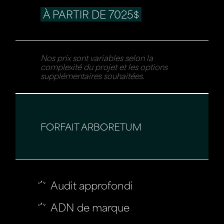
À PARTIR DE 7025$
Nos prix sont variables selon la
complexité du projet et les options
supplémentaires souhaitées.
FORFAIT ARBORETUM
Audit approfondi
ADN de marque